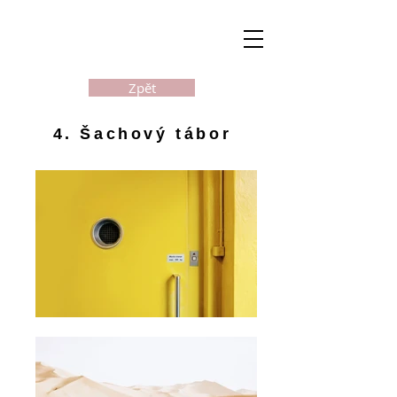
Zpět
4. Šachový tábor