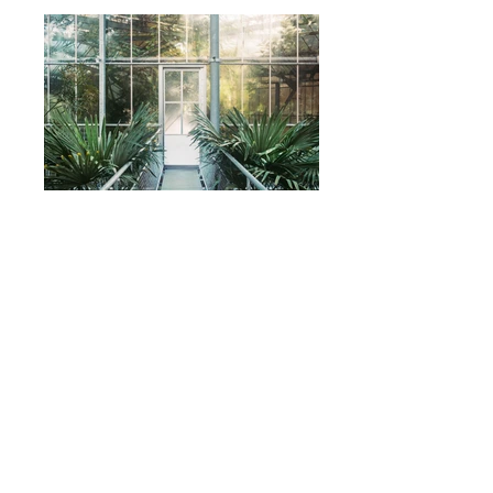
Zpět nahoru