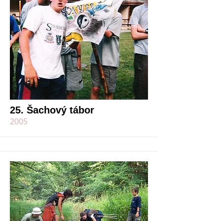
25. Šachový tábor
2005