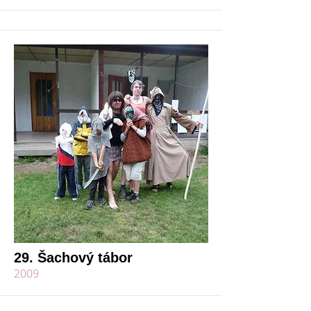
29. Šachový tábor
2009