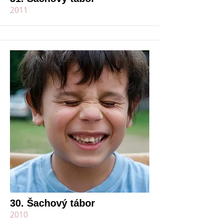
2011
30. Šachový tábor
2010