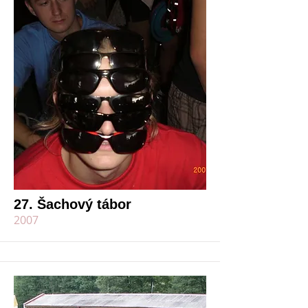
27. Šachový tábor
2007