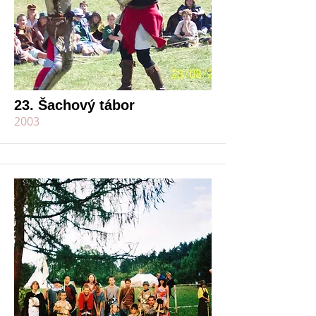
23. Šachový tábor
2003