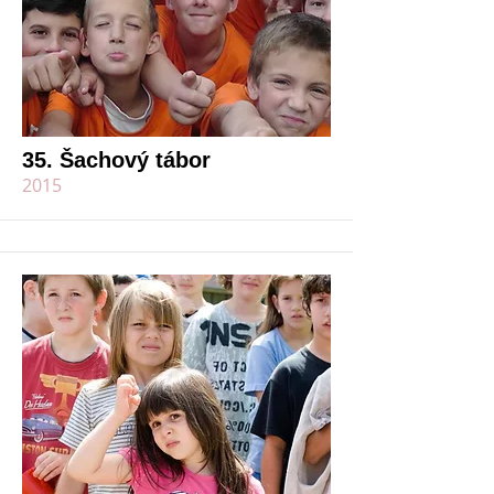
35. Šachový tábor
2015