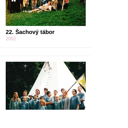
22. Šachový tábor
2002