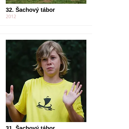
32. Šachový tábor
2012
31. Šachový tábor