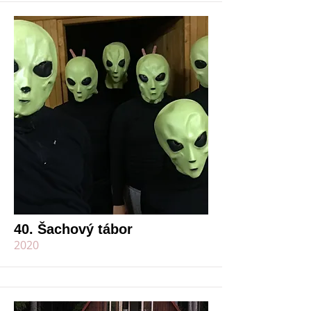
40. Šachový tábor
2020