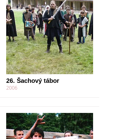
26. Šachový tábor
2006