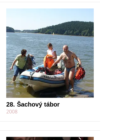
28. Šachový tábor
2008