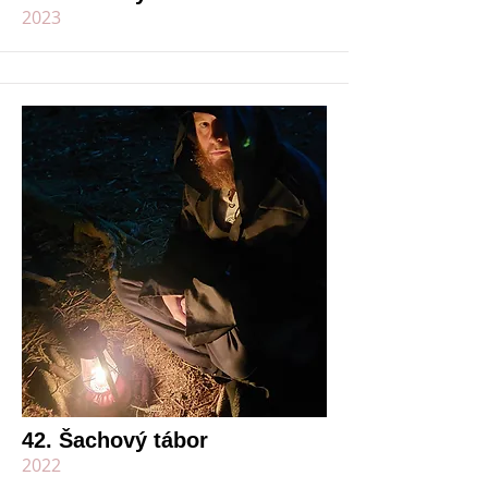
2023
42. Šachový tábor
2022