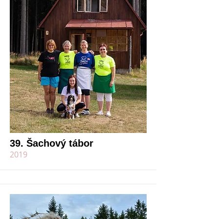
39. Šachový tábor
2019