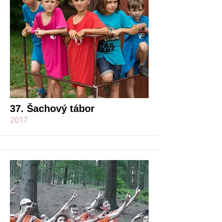
37. Šachový tábor
2017