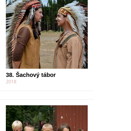
38. Šachový tábor
2018