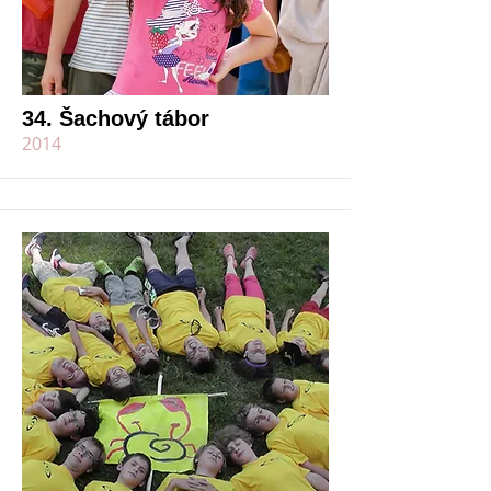
34. Šachový tábor
2014