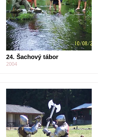
24. Šachový tábor
2004