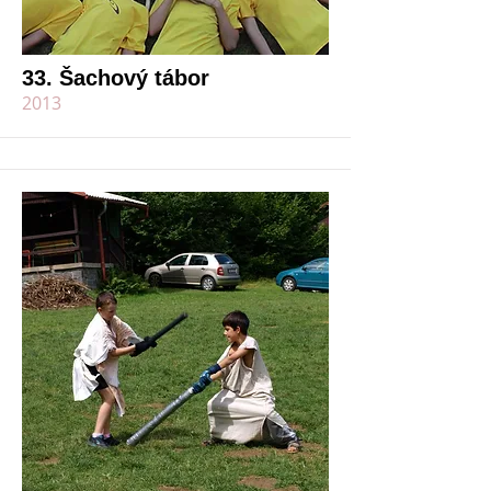
33. Šachový tábor
2013