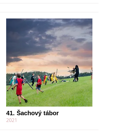
41. Šachový tábor
2021