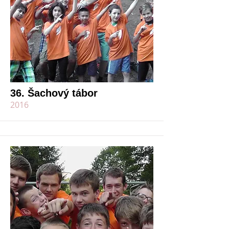
36. Šachový tábor
2016