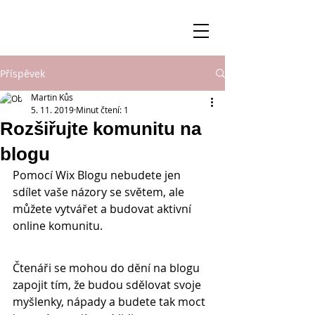
Příspěvek
Martin Kůs
5. 11. 2019
Minut čtení: 1
Rozšiřujte komunitu na
blogu
Pomocí Wix Blogu nebudete jen 
sdílet vaše názory se světem, ale 
můžete vytvářet a budovat aktivní 
online komunitu.
Čtenáři se mohou do dění na blogu 
zapojit tím, že budou sdělovat svoje 
myšlenky, nápady a budete tak moct 