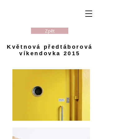
Zpět
Květnová předtáborová
víkendovka 2015