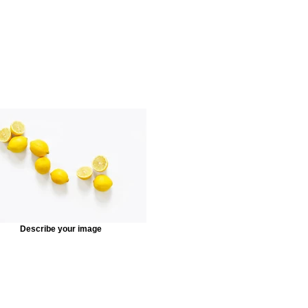
Describe your image