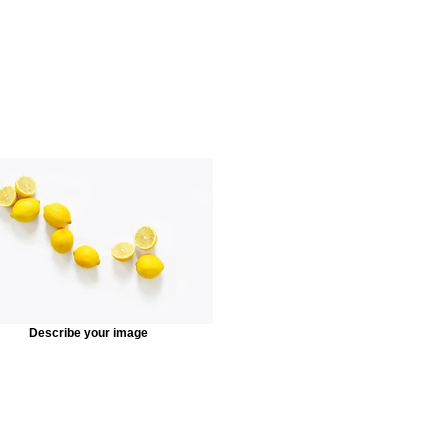
Describe your image